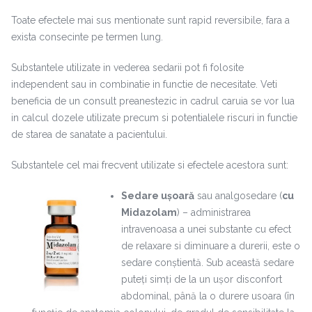
Toate efectele mai sus mentionate sunt rapid reversibile, fara a
exista consecinte pe termen lung.
Substantele utilizate in vederea sedarii pot fi folosite
independent sau in combinatie in functie de necesitate. Veti
beneficia de un consult preanestezic in cadrul caruia se vor lua
in calcul dozele utilizate precum si potentialele riscuri in functie
de starea de sanatate a pacientului.
Substantele cel mai frecvent utilizate si efectele acestora sunt:
Sedare ușoară
sau analgosedare (
cu
Midazolam
) – administrarea
intravenoasa a unei substante cu efect
de relaxare si diminuare a durerii, este o
sedare conștientă. Sub această sedare
puteți simți de la un ușor disconfort
abdominal, până la o durere usoara (în