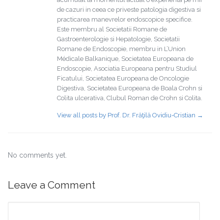
de cazuri in ceea ce priveste patologia digestiva si
practicarea manevrelor endoscopice specifice.
Este membru al Societatii Romane de
Gastroenterologie si Hepatologie, Societatii
Romane de Endoscopie, membru in L’Union
Médicale Balkanique, Societatea Europeana de
Endoscopie, Asociatia Europeana pentru Studiul
Ficatului, Societatea Europeana de Oncologie
Digestiva, Societatea Europeana de Boala Crohn si
Colita ulcerativa, Clubul Roman de Crohn si Colita.
View all posts by Prof. Dr. Frăţilă Ovidiu-Cristian
→
No comments yet.
Leave a Comment